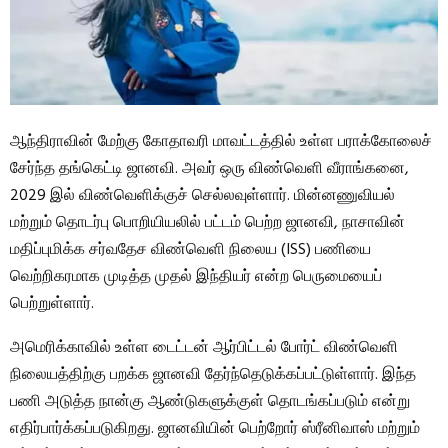
ஆந்திராவின் மேற்கு கோதாவரி மாவட்டத்தில் உள்ள பராக்கோலைச்
சேர்ந்த தங்கெட்டி ஜானவி. அவர் ஒரு விண்வெளி வீராங்கனை,
2029 இல் விண்வெளிக்குச் செல்லவுள்ளார். மின்னணுவியல்
மற்றும் தொடர்பு பொறியியலில் பட்டம் பெற்ற ஜானவி, நாசாவின்
மதிப்புமிக்க சர்வதேச விண்வெளி நிலைய (ISS) பணியை
வெற்றிகரமாக முடித்த முதல் இந்தியர் என்ற பெருமையைப்
பெற்றுள்ளார்.
அமெரிக்காவில் உள்ள டைட்டன் ஆர்பிட்டல் போர்ட் விண்வெளி
நிலையத்திற்கு பறக்க ஜானவி தேர்ந்தெடுக்கப்பட்டுள்ளார். இந்த
பணி அடுத்த நான்கு ஆண்டுகளுக்குள் தொடங்கப்படும் என்று
எதிர்பார்க்கப்படுகிறது. ஜானவியின் பெற்றோர் ஸ்ரீனிவாஸ் மற்றும்