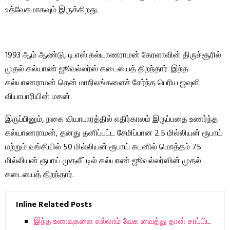
உத்வேகமாகவும் இருக்கிறது.
1993 ஆம் ஆண்டு, டி.எஸ்.கல்யாணராமன் கேரளாவின் திருச்சூரில்
முதல் கல்யாண் ஜூவல்லர்ஸ் கடையைத் திறந்தார். இந்த
கல்யாணராமன் தென் மாநிலங்களைச் சேர்ந்த பெரிய ஜவுளி
வியாபாரியின் மகன்.
இருப்பினும், நகை வியாபாரத்தில் எதிர்காலம் இருப்பதை உணர்ந்த
கல்யாணராமன், தனது தனிப்பட்ட சேமிப்பான 2.5 மில்லியன் ரூபாய்
மற்றும் வங்கியில் 50 மில்லியன் ரூபாய் கடனில் மொத்தம் 75
மில்லியன் ரூபாய் முதலீட்டில் கல்யாண் ஜூவல்லர்ஸின் முதல்
கடையைத் திறந்தார்.
Inline Related Posts
இந்த உணவுகளை எல்லாம் வேக வைத்து தான் சாப்பிட