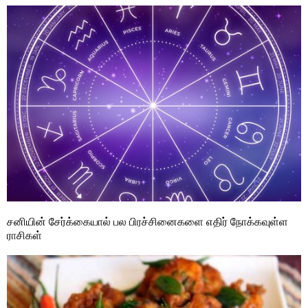
சனியின் சேர்க்கையால் பல பிரச்சினைகளை எதிர் நோக்கவுள்ள
ராசிகள்