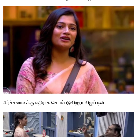
அர்ச்சனாவுக்கு எதிராக செயல்படுகிறதா விஜய் டிவி..