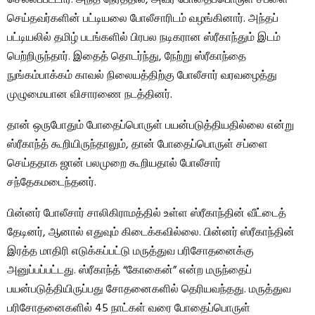
செய்தவர்களின் பட்டியலை போலீசாரிடம் வழங்கினார். அந்தப்
பட்டியலில் தமிழ் படங்களில் பிரபல நடிகரான ஸ்ரீகாந்தும் இடம்
பெற்றிருந்தார். இதைத் தொடர்ந்து, நேற்று ஸ்ரீகாந்தை
நுங்கம்பாக்கம் காவல் நிலையத்திற்கு போலீசார் வரவழைத்து
முழுமையான விசாரணை நடத்தினர்.
தான் ஒருபோதும் போதைப்பொருள் பயன்படுத்தியதில்லை என்று
ஸ்ரீகாந்த் கூறியிருந்தாலும், தான் போதைப்பொருள் சப்ளை
செய்ததாக ஜான் பலமுறை கூறியதால் போலீசார்
சந்தேகமடைந்தனர்.
பின்னர் போலீசார் சாலிகிராமத்தில் உள்ள ஸ்ரீகாந்தின் வீட்டைத்
தேடினர், ஆனால் எதுவும் கிடைக்கவில்லை. பின்னர் ஸ்ரீகாந்தின்
இரத்த மாதிரி எடுக்கப்பட்டு மருத்துவ பரிசோதனைக்கு
அனுப்பப்பட்டது. ஸ்ரீகாந்த் “கோகைன்” என்ற மருந்தைப்
பயன்படுத்தியிருப்பது சோதனைகளில் தெரியவந்தது. மருத்துவ
பரிசோதனைகளில் 45 நாட்கள் வரை போதைப்பொருள்