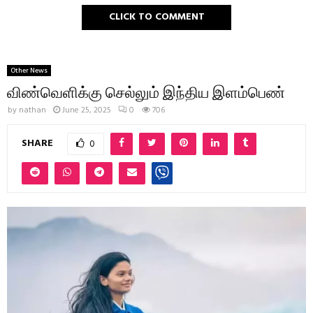
CLICK TO COMMENT
Other News
விண்வெளிக்கு செல்லும் இந்திய இளம்பெண்
by
nathan
June 25, 2025
0
706
SHARE
0