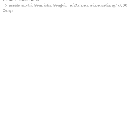
வங்கிக் கடனில் தொடங்கிய தொழில்… தற்போதைய சந்தை மதிப்பு ரூ.17,000
கோடி: