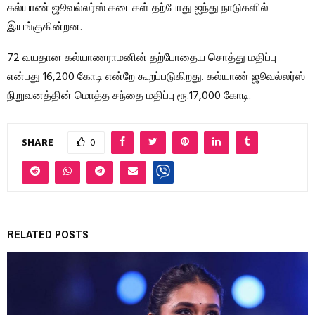
கல்யாண் ஜூவல்லர்ஸ் கடைகள் தற்போது ஐந்து நாடுகளில்
இயங்குகின்றன.
72 வயதான கல்யாணராமனின் தற்போதைய சொத்து மதிப்பு
என்பது 16,200 கோடி என்றே கூறப்படுகிறது. கல்யாண் ஜூவல்லர்ஸ்
நிறுவனத்தின் மொத்த சந்தை மதிப்பு ரூ.17,000 கோடி.
SHARE
0
RELATED POSTS