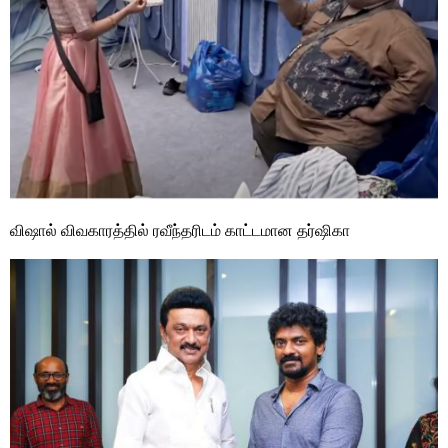
விஷால் விவகாரத்தில் ரவீந்தரிடம் காட்டமான தர்ஷிகா