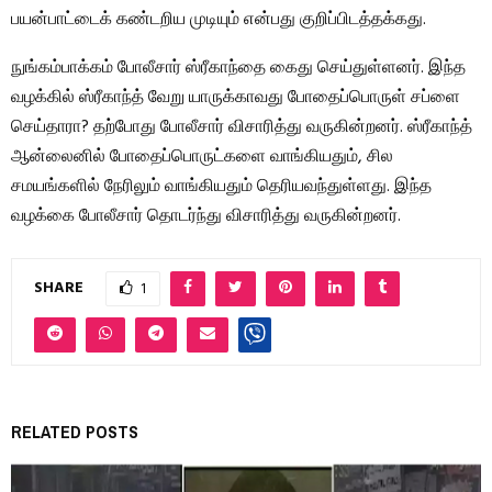
பயன்பாட்டைக் கண்டறிய முடியும் என்பது குறிப்பிடத்தக்கது.
நுங்கம்பாக்கம் போலீசார் ஸ்ரீகாந்தை கைது செய்துள்ளனர். இந்த
வழக்கில் ஸ்ரீகாந்த் வேறு யாருக்காவது போதைப்பொருள் சப்ளை
செய்தாரா? தற்போது போலீசார் விசாரித்து வருகின்றனர். ஸ்ரீகாந்த்
ஆன்லைனில் போதைப்பொருட்களை வாங்கியதும், சில
சமயங்களில் நேரிலும் வாங்கியதும் தெரியவந்துள்ளது. இந்த
வழக்கை போலீசார் தொடர்ந்து விசாரித்து வருகின்றனர்.
SHARE
1
RELATED POSTS