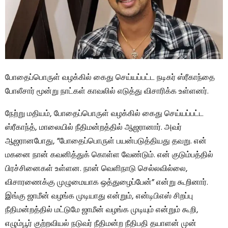
போதைப்பொருள் வழக்கில் கைது செய்யப்பட்ட நடிகர் ஸ்ரீகாந்தை
போலீசார் மூன்று நாட்கள் காவலில் எடுத்து விசாரிக்க உள்ளனர்.
நேற்று மதியம், போதைப்பொருள் வழக்கில் கைது செய்யப்பட்ட
ஸ்ரீகாந்த், மாலையில் நீதிமன்றத்தில் ஆஜரானார். அவர்
ஆஜரானபோது, ​​”போதைப்பொருள் பயன்படுத்தியது தவறு. என்
மகனை நான் கவனித்துக் கொள்ள வேண்டும். என் குடும்பத்தில்
பிரச்சினைகள் உள்ளன. நான் வெளிநாடு செல்லவில்லை,
விசாரணைக்கு முழுமையாக ஒத்துழைப்பேன்” என்று கூறினார்.
இங்கு ஜாமீன் வழங்க முடியாது என்றும், என்டிபிஎஸ் சிறப்பு
நீதிமன்றத்தில் மட்டுமே ஜாமீன் வழங்க முடியும் என்றும் கூறி,
எழும்பூர் குற்றவியல் நடுவர் நீதிமன்ற நீதிபதி தயாளன் முன்