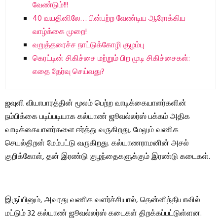
வேண்டும்!!!
40 வயதினிலே… பின்பற்ற வேண்டிய ஆரோக்கிய
வாழ்க்கை முறை!
வறுத்தரைச்ச நாட்டுக்கோழி குழம்பு
கெரட்டின் சிகிச்சை மற்றும் பிற முடி சிகிச்சைகள்:
எதை தேர்வு செய்வது?
ஜவுளி வியாபாரத்தின் மூலம் பெற்ற வாடிக்கையாளர்களின்
நம்பிக்கை படிப்படியாக கல்யாண் ஜூவல்லர்ஸ் பக்கம் அதிக
வாடிக்கையாளர்களை ஈர்த்து வருகிறது, மேலும் வணிக
செயல்திறன் மேம்பட்டு வருகிறது. கல்யாணராமனின் அசல்
குறிக்கோள், தன் இரண்டு குழந்தைகளுக்கும் இரண்டு கடைகள்.
இருப்பினும், அவரது வணிக வளர்ச்சியால், தென்னிந்தியாவில்
மட்டும் 32 கல்யாண் ஜூவல்லர்ஸ் கடைகள் திறக்கப்பட்டுள்ளன.