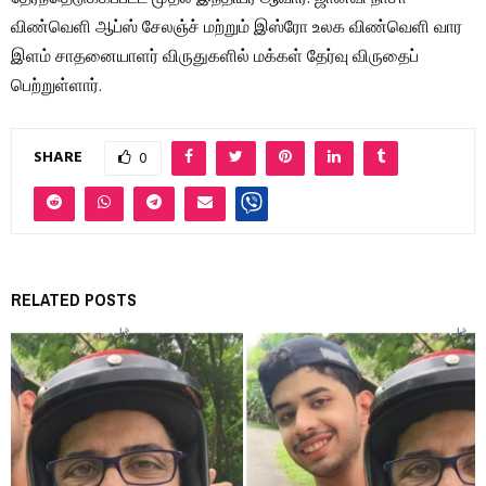
விண்வெளி ஆப்ஸ் சேலஞ்ச் மற்றும் இஸ்ரோ உலக விண்வெளி வார
இளம் சாதனையாளர் விருதுகளில் மக்கள் தேர்வு விருதைப்
பெற்றுள்ளார்.
SHARE
0
RELATED POSTS