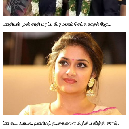
பாரதியார் முன் சாதி மறுப்பு திருமணம் செய்த காதல் ஜோடி
ப்ரா கூட போடல.. ஹாலிவுட் நடிகைகளை மிஞ்சிய கீர்த்தி சுரேஷ்..!