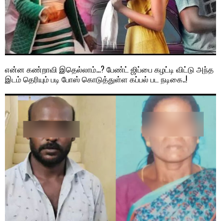
என்ன கண்றாவி இதெல்லாம்…? பேண்ட் ஜிப்பை கழட்டி விட்டு அந்த
இடம் தெரியும் படி போஸ் கொடுத்துள்ள கப்பல் பட நடிகை..!