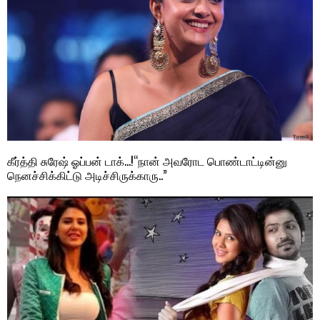
கீர்த்தி சுரேஷ் ஓப்பன் டாக்…!“நான் அவரோட பொண்டாட்டின்னு
நெனச்சிக்கிட்டு அடிச்சிருக்காரு..”