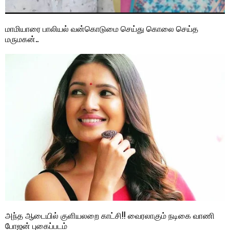
மாமியாரை பாலியல் வன்கொடுமை செய்து கொலை செய்த
மருமகன்..
அந்த ஆடையில் குளியலறை காட்சி!! வைரலாகும் நடிகை வாணி
போஜன் புகைப்படம்