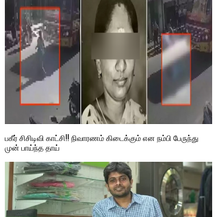
பகீர் சிசிடிவி காட்சி!! நிவாரணம் கிடைக்கும் என நம்பி பேருந்து
முன் பாய்ந்த தாய்