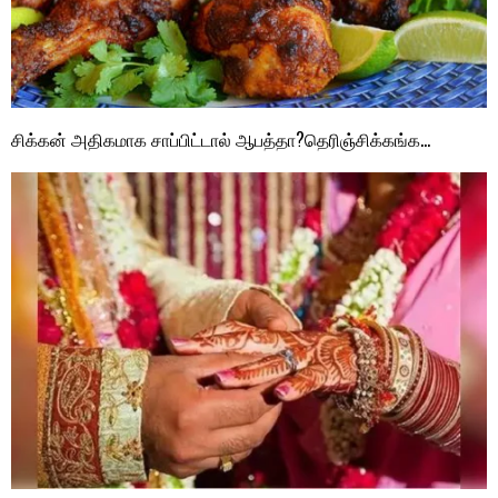
சிக்கன் அதிகமாக சாப்பிட்டால் ஆபத்தா?தெரிஞ்சிக்கங்க…