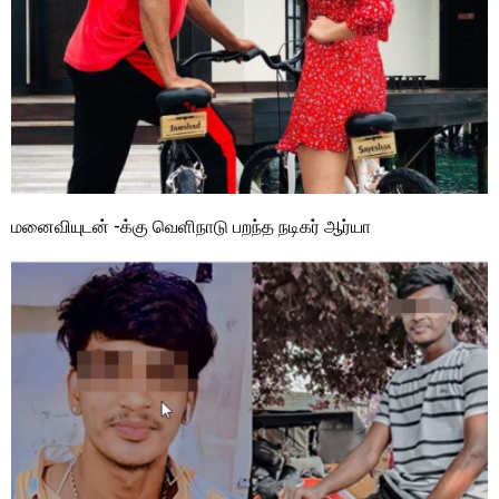
மனைவியுடன் -க்கு வெளிநாடு பறந்த நடிகர் ஆர்யா