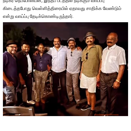
நடிகர் நெப்போலியன், இந்தப் படத்தில் நடிக்கும் வாய்ப்பு
கிடைத்தபோது வெள்ளித்திரையில் ஏதாவது சாதிக்க வேண்டும்
என்று வாய்ப்பு தேடிக்கொண்டிருந்தார்.