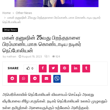
Home
Other News
மகன் தனுஷின் 25வது பிறந்தநாளை பிரம்மாண்டமாக கொண்டாடிய நடிகர்
நெப்போலியன்
Other News
மகன் தனுஷின் 25வது பிறந்தநாளை
பிரம்மாண்டமாக கொண்டாடிய நடிகர்
நெப்போலியன்
by
nathan
August 19, 2023
1
924
SHARE
0
அமெரிக்காவில் நெப்போலியன் விவசாயம் செய்யும் அவரது
வீடியோவை கீழே பாருங்கள். நடிகர் நெப்போலியன் உலகம் முழுவதும்
உள்ள தமிழர்கள் அனைவருக்கும் உத்வேகம் அளித்தவர்.