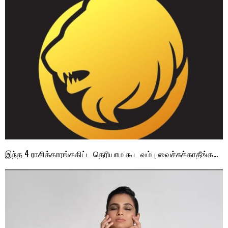
இந்த 4 ராசிக்காரங்ககிட்ட தெரியாம கூட வம்பு வைச்சுக்காதீங்க…