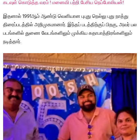
கடவுள் கொடுத்த வரம் ! மனைவி பற்றி பேசிய நெப்போலியன்!
இதனால் 1991ஆம் ஆண்டு வெளியான புபுது நெல்லு புது நாத்து
திரைப்படத்தில் அறிமுகமானார். இந்தப் படத்திற்குப் பிறகு, அவர் பல
படங்களில் துணை வேடங்களிலும் முக்கிய கதாபாத்திரங்களிலும்
நடித்தார்.