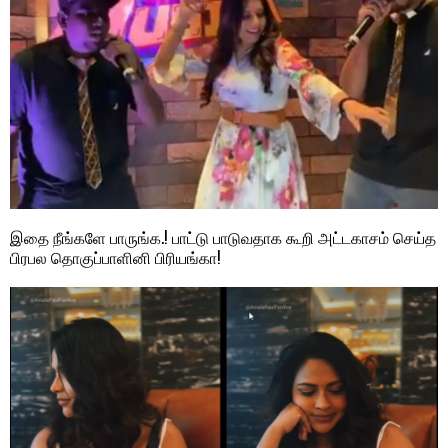
இதை நீங்களே பாருங்க.! பாட்டு பாடுவதாக கூறி அட்டகாசம் செய்த
பிரபல தொகுப்பாளினி பிரியங்கா!