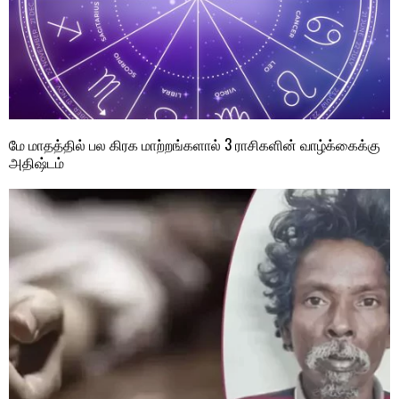
மே மாதத்தில் பல கிரக மாற்றங்களால் 3 ராசிகளின் வாழ்க்கைக்கு
அதிஷ்டம்