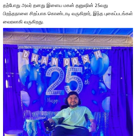
தற்போது அவர் தனது இளைய மகன் தனுஷின் 25வது
பிறந்தநாளை சிறப்பாக கொண்டாடி வருகிறார், இந்த புகைப்படங்கள்
வைரலாகி வருகிறது.