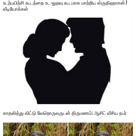
உடற்பயிற்சி கூடத்தை உட-லுறவு கூடமாக மாற்றிய ஸ்ருதிஹாசன்.!
வீடியோக்கள்
காதலித்து விட்டு வேறொருவருடன் திருமணம்; ஆசிட் வீசிய நபர்