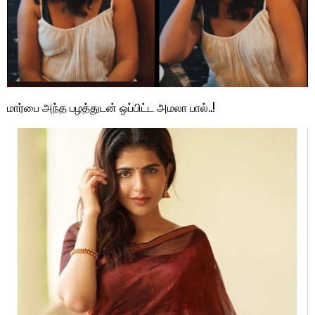
மார்பை அந்த பழத்துடன் ஒப்பிட்ட அமலா பால்..!