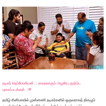
நடிகர் நெப்போலியன்…. வைரலாகும் அழகிய குடும்ப
புகைப்படங்கள்….!!!!
தமிழ் சினிமாவில் முன்னணி நடிகர்களில் ஒருவராகத் திகழும்