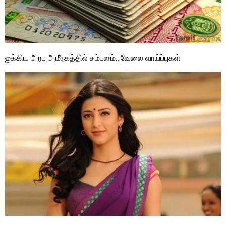
ஐக்கிய அரபு அமீரகத்தில் சம்பளம்., வேலை வாய்ப்புகள்