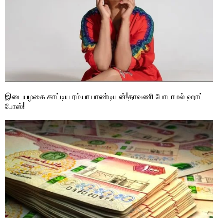
இடையழகை காட்டிய ரம்யா பாண்டியன்!தாவணி போடாமல் ஹாட்
போஸ்!