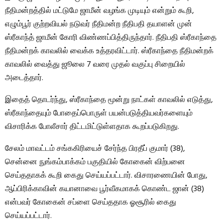
நீதிமன்றத்தில் மட்டுமே ஜாமீன் வழங்க முடியும் என்றும் கூறி,
எழும்பூர் குற்றவியல் நடுவர் நீதிமன்ற நீதிபதி தயாளன் முன்
ஸ்ரீகாந்த் ஜாமீன் கோரி விண்ணப்பித்திருந்தார். நீதிபதி ஸ்ரீகாந்தை
நீதிமன்றக் காவலில் வைக்க உத்தரவிட்டார். ஸ்ரீகாந்தை நீதிமன்றக்
காவலில் வைத்து ஜூலை 7 வரை முதல் வகுப்பு சிறையில்
அடைத்தார்.
இதைத் தொடர்ந்து, ஸ்ரீகாந்தை மூன்று நாட்கள் காவலில் எடுத்து,
ஸ்ரீகாந்தையும் போதைப்பொருள் பயன்படுத்தியவர்களையும்
விசாரிக்க போலீசார் திட்டமிட்டுள்ளதாக கூறப்படுகிறது.
சேலம் மாவட்டம் சங்ககிரியைச் சேர்ந்த பிரதீப் குமார் (38),
சென்னை நுங்கம்பாக்கம் பகுதியில் கோகைன் விற்பனை
செய்ததாகக் கூறி கைது செய்யப்பட்டார். விசாரணையின் போது, ​​
ஆப்பிரிக்காவின் கயானாவை பூர்வீகமாகக் கொண்ட ஜான் (38)
என்பவர் கோகைன் சப்ளை செய்ததாக ஓசூரில் கைது
செய்யப்பட்டார்.