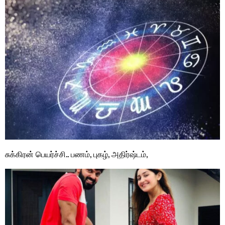
சுக்கிரன் பெயர்ச்சி.. பணம், புகழ், அதிர்ஷ்டம்,