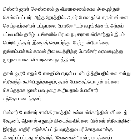
பின்னர் ஜான் சென்னைக்கு விசாரணைக்காக அழைத்துச்
செல்லப்பட்டார். அந்த நேரத்தில், அவர் போதைப்பொருள் சப்ளை
செய்தவர்களின் பட்டியலை போலீசாரிடம் வழங்கினார். அந்தப்
பட்டியலில் தமிழ் படங்களில் பிரபல நடிகரான ஸ்ரீகாந்தும் இடம்
பெற்றிருந்தார். இதைத் தொடர்ந்து, நேற்று ஸ்ரீகாந்தை
நுங்கம்பாக்கம் காவல் நிலையத்திற்கு போலீசார் வரவழைத்து
முழுமையான விசாரணை நடத்தினர்.
தான் ஒருபோதும் போதைப்பொருள் பயன்படுத்தியதில்லை என்று
ஸ்ரீகாந்த் கூறியிருந்தாலும், தான் போதைப்பொருள் சப்ளை
செய்ததாக ஜான் பலமுறை கூறியதால் போலீசார்
சந்தேகமடைந்தனர்.
பின்னர் போலீசார் சாலிகிராமத்தில் உள்ள ஸ்ரீகாந்தின் வீட்டைத்
தேடினர், ஆனால் எதுவும் கிடைக்கவில்லை. பின்னர் ஸ்ரீகாந்தின்
இரத்த மாதிரி எடுக்கப்பட்டு மருத்துவ பரிசோதனைக்கு
அனுப்பப்பட்டது. ஸ்ரீகாந்த் “கோகைன்” என்ற மருந்தைப்