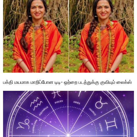
பக்தி மயமாக மாறிப்போன டிடி- ஒற்றை படத்துக்கு குவியும் லைக்ஸ்