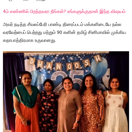
4ம் எண்ணில் பிறந்தவரா நீங்கள்? உங்களுக்குதான் இந்த விஷயம்
அவர் நடித்த சீவலப்பேரி பாண்டி திரைப்படம் மக்களிடையே நல்ல
வரவேற்பைப் பெற்றது மற்றும் 90 களின் தமிழ் சினிமாவில் முக்கிய
கதாபாத்திரமாக உருவானது.