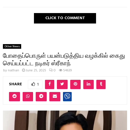
CLICK TO COMMENT
Other News
போதைப்பொருள் பயன்படுத்திய வழக்கில் கைது
செய்யப்பட்ட நடிகர் ஸ்ரீகாந்
by
nathan
June 25, 2025
0
54639
SHARE
1