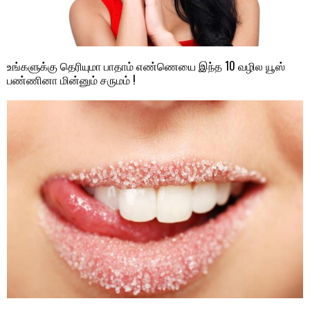
உங்களுக்கு தெரியுமா பாதாம் எண்ணெயை இந்த 10 வழில யூஸ்
பண்ணினா மின்னும் சருமம் !