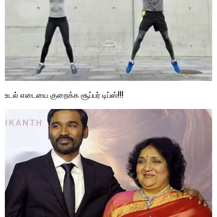
உடல் எடையை குறைக்க சூப்பர் டிப்ஸ்!!!