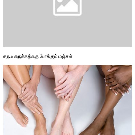
சரும சுருக்கத்தை போக்கும் மஞ்சள்