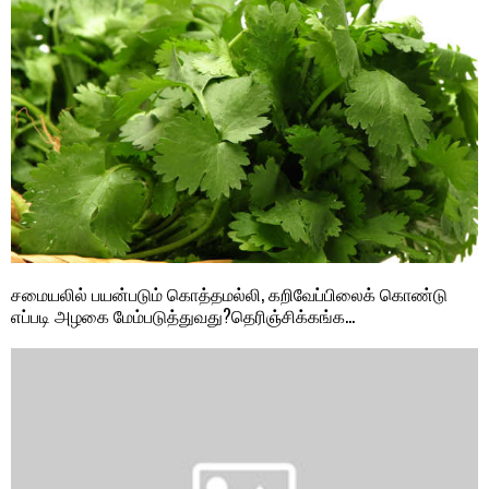
சமையலில் பயன்படும் கொத்தமல்லி, கறிவேப்பிலைக் கொண்டு
எப்படி அழகை மேம்படுத்துவது?தெரிஞ்சிக்கங்க…