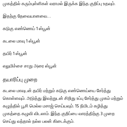
முகத்தில் கரும்புள்ளிகள் வராமல் இருக்க இந்த குறிப்பு உதவும்.
இதற்கு தேவையானவை…
கடுகு எண்ணெய் 1 ஸ்பூன்
கடலை மாவு 1 ஸ்பூன்
தயிர் 1 ஸ்பூன்
எலுமிச்சை சாறு அரை ஸ்பூன்
தயாரிப்பு முறை
கடலை மாவுடன் தயிர் மற்றும் கடுகு எண்ணெய்யை சேர்த்து
கொள்ளவும். அடுத்து இவற்றுடன் சிறிது உப்பு சேர்த்து முகம் மற்றும்
கழுத்தில் பூசி மெல்ல மசாஜ் செய்யவும். 15 நிமிடம் கழித்து
முகத்தை கழுவி விடலாம். இந்த குறிப்பை வாரத்திற்கு 3 முறை
செய்து வந்தால் நல்ல பலன் கிடைக்கும்.