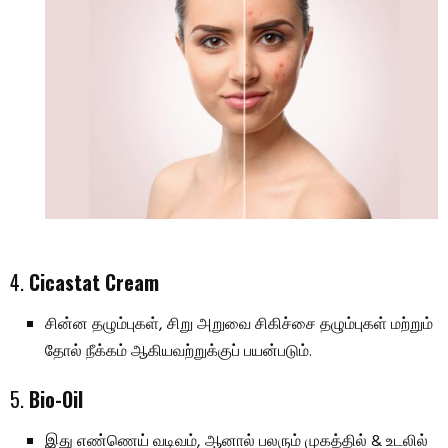
4.
Cicastat Cream
சின்ன தழும்புகள், சிறு அறுவை சிகிச்சை தழும்புகள் மற்றும்
தோல் நீக்கம் ஆகியவற்றுக்குப் பயன்படும்.
5.
Bio-Oil
இது எண்ணெய் வடிவம், ஆனால் பலரும் முகத்தில் & உடலில்