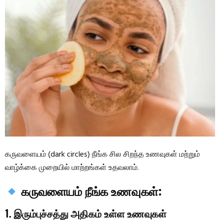
கருவளையம் (dark circles) நீங்க சில சிறந்த உணவுகள் மற்றும்
வாழ்க்கை முறையில் மாற்றங்கள் உதவலாம்.
கருவளையம் நீங்க உணவுகள்:
1. இரும்புச்சத்து அதிகம் உள்ள உணவுகள்