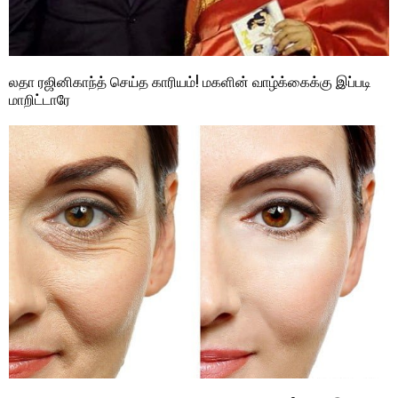
லதா ரஜினிகாந்த் செய்த காரியம்! மகளின் வாழ்க்கைக்கு இப்படி
மாறிட்டாரே