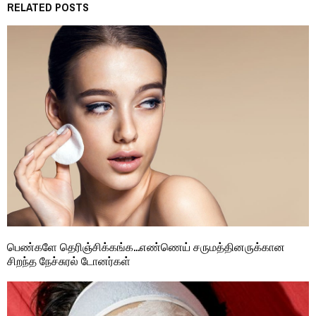
RELATED POSTS
பெண்களே தெரிஞ்சிக்கங்க…எண்ணெய் சருமத்தினருக்கான
சிறந்த நேச்சுரல் டோனர்கள்