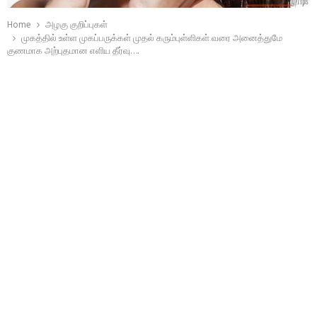
Home
அழகு குறிப்புகள்
முகத்தில் உள்ள முகப்பருக்கள் முதல் கரும்புள்ளிகள் வரை அனைத்துமே
குணமாக அற்புதமான எளிய தீர்வு….