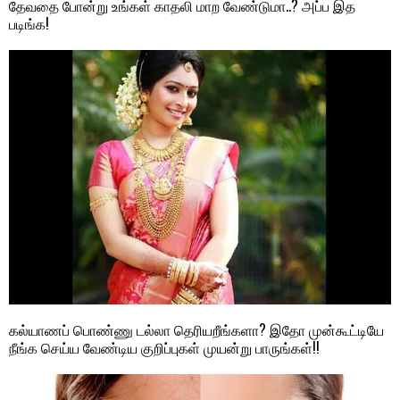
தேவதை போன்று உங்கள் காதலி மாற வேண்டுமா..? அப்ப இத
படிங்க!
கல்யாணப் பொண்ணு டல்லா தெரியறீங்களா? இதோ முன்கூட்டியே
நீங்க செய்ய வேண்டிய குறிப்புகள் முயன்று பாருங்கள்!!