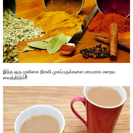
இந்த ஒரு மூலிகை நீராவி முகப்பருக்களை மாயமாக மறைய
வைத்திடும்!!