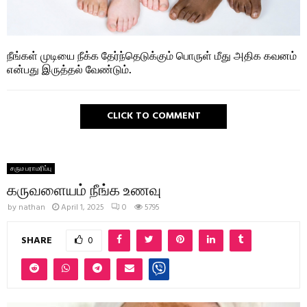
நீங்கள் முடியை நீக்க தேர்ந்தெடுக்கும் பொருள் மீது அதிக கவனம்
என்பது இருத்தல் வேண்டும்.
CLICK TO COMMENT
சரும பராமரிப்பு
கருவளையம் நீங்க உணவு
by
nathan
April 1, 2025
0
5795
SHARE
0