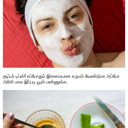
சூப்பர் டிப்ஸ்! எப்போதும் இளமையான சருமம் வேண்டுமா அப்போ
அரிசி மாவ இப்படி யூஸ் பண்ணுங்க.