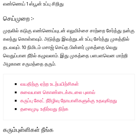
எண்ணெய் 1 ஸ்பூன் உப்பு சிறிது
செய்முறை :-
முதலில் கடுகு எண்ணெய்யுடன் எலுமிச்சை சாற்றை சேர்த்து நன்கு
கலந்து கொள்ளவும். அடுத்து இவற்றுடன் உப்பு சேர்த்து முகத்தில்
தடவவும். 10 நிமிடம் மசாஜ் செய்த பின்னர் முகத்தை வெது
வெதுப்பான நீரில் கழுவலாம். இது முகத்தை பளபளவென மாற்றி
அழகான சருமத்தை தரும்.
வயதிற்கு ஏற்ற உடற்பயிற்சிகள்
சுவையான கொண்டைக்கடலை புலாவ்
கருப்பு கேரட் நீரிழிவு நோயாளிகளுக்கு உதவுகிறது
தலைமுடி உதிர்வது நிற்க
கரும்புள்ளிகள் நீங்க