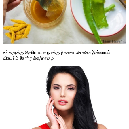
உங்களுக்கு தெரியுமா சருமக்குழிகளை செலவே இல்லாமல்
விரட்டும் சோற்றுக்கற்றாழை