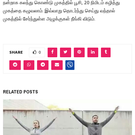
நன்றாக கலந்து கொண்டு முகத்தில் பூசி, 20 நிமிடம் கழித்து
முகத்தை கழுவலாம். இவ்வாறு தொடர்ந்து செய்து வந்தால்
முகத்தில் சேர்ந்துள்ள அழுக்குகள் நீங்கி விடும்.
SHARE
0
RELATED POSTS