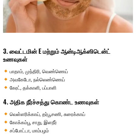
3. வைட்டமின் E மற்றும் ஆன்டிஆக்ஸிடென்ட்
உணவுகள்
பாதாம், முந்திரி, வெண்ணெய்
அவகேடோ, நல்லெண்ணெய்
கேரட், தக்காளி, பப்பாளி
4. அதிக நீர்ச்சத்து கொண்ட உணவுகள்
வெள்ளரிக்காய், தர்பூசணி, சுரைக்காய்
கோக்கம்பூ சாறு, இளநீர்
சப்போட்டா, மாம்பழம்