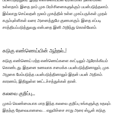
பயன்படுத்துவர். இந்த எண்ணெய்யில் ஏராளமான நன்மைகள்
உள்ளதாம். இதை நாம் முக பிரச்சினைகளுக்கும் பயன்படுத்தலாம்.
இவ்வாறு செய்வதன் மூலம் முகத்தில் உள்ள முகப்பருக்கள் முதல்
கரும்புள்ளிகள் வரை அனைத்துமே குணமாகும். இதை எப்படி
சாத்தியப்படுத்துவது என்பதை இனி அறிந்து கொள்வோம்.
கடுகு எண்ணெய்யின் ஆற்றல்..!
கடுகு எண்ணெய் மற்ற எண்ணெய்களை காட்டிலும் ஆரோக்கியம்
கொண்டது. இதனை உணவாக சமைக்க பயன்படுத்தினாலும், முக
அழகை மேம்படுத்த பயன்படுத்தினாலும் இதன் பயன் அதிகம்.
காரணம், இதிலுள்ள ஊட்டச்சத்துக்கள் தான்.
கலவை குறிப்பு…
முகம் வெண்மையாக மாற இந்த கலவை குறிப்பு உங்களுக்கு உதவும்.
இதற்கு தேவையானவை… எலுமிச்சை சாறு அரை ஸ்பூன் கடுகு