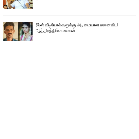
ரீல்ஸ் வீடியோக்களுக்கு அடிமையான மனைவி..!
ஆத்திரத்தில் கணவன்