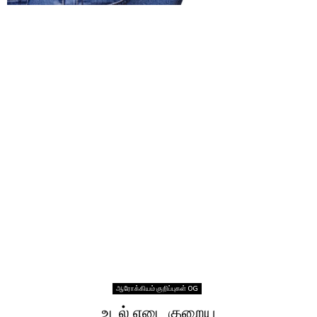
ஆரோக்கியம் குறிப்புகள் OG
உடல் எடை குறைய