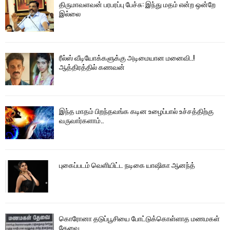
திருமாவளவன் பரபரப்பு பேச்சு: இந்து மதம் என்ற ஒன்றே
இல்லை
ரீல்ஸ் வீடியோக்களுக்கு அடிமையான மனைவி..!
ஆத்திரத்தில் கணவன்
இந்த மாதம் பிறந்தவங்க கடின உழைப்பால் உச்சத்திற்கு
வருவார்களாம்..
புகைப்படம் வெளியிட்ட நடிகை யாஷிகா ஆனந்த்
கொரோனா தடுப்பூசியை போட்டுக்கொள்ளாத மணமகள்
தேவை