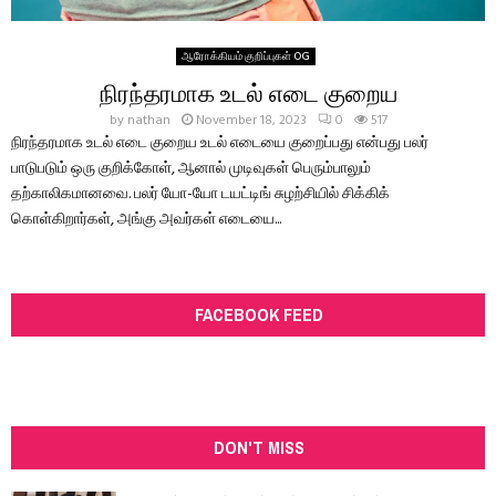
ஆரோக்கியம் குறிப்புகள் OG
நிரந்தரமாக உடல் எடை குறைய
by
nathan
November 18, 2023
0
517
நிரந்தரமாக உடல் எடை குறைய உடல் எடையை குறைப்பது என்பது பலர்
பாடுபடும் ஒரு குறிக்கோள், ஆனால் முடிவுகள் பெரும்பாலும்
தற்காலிகமானவை. பலர் யோ-யோ டயட்டிங் சுழற்சியில் சிக்கிக்
கொள்கிறார்கள், அங்கு அவர்கள் எடையை...
FACEBOOK FEED
DON'T MISS