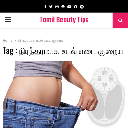
Facebook
Twitter
Instagram
Pinterest
Youtube
Snapchat
Telegram
Tamil Beauty Tips
PRIMARY
MENU
Home
நிரந்தரமாக உடல் எடை குறைய
Tag : நிரந்தரமாக உடல் எடை குறைய