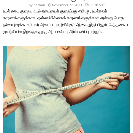
by
nathan
November 22, 2023
0
507
உடல் எடை குறைய உடல் எடையைக் குறைப்பது என்பது, உடல்நலக்
காரணங்களுக்காக, தன்னம்பிக்கைக் காரணங்களுக்காக அல்லது பொது
நல்வாழ்வுக்காகப் பலர் அடைய முயற்சிக்கும் ஆசை. இருப்பினும், அத்தகைய
முயற்சியில் இறங்குவதற்கு அர்ப்பணிப்பு, அர்ப்பணிப்பு மற்றும்...